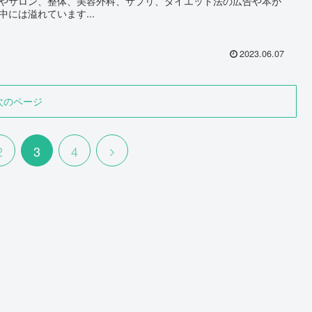
やサロン、整体、美容外科、サプリ、ダイエット法の広告や本が
中には溢れています...
2023.06.07
次のページ
2
3
4