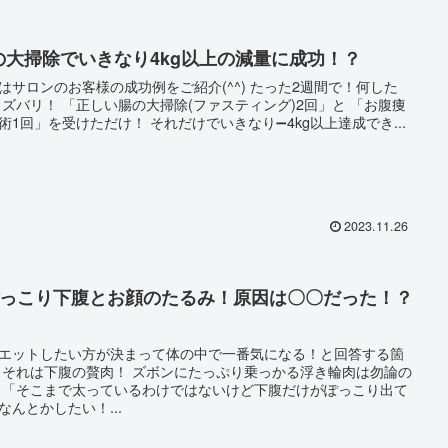
の大掃除でいきなり4kg以上の減量に成功！？
サロンのお客様の成功例をご紹介(^^) たった2週間で！何した
お腹痩
せ施術1回」を受けただけ！ それだけでいきなり➖4kg以上達成でき...
2023.11.26
ぽっこり下腹とお顔のたるみ！原因は〇〇だった！？
エットしたい方が決まって体の中で一番気になる！と回答する箇
勿論の
り出て
なんとかしたい！...