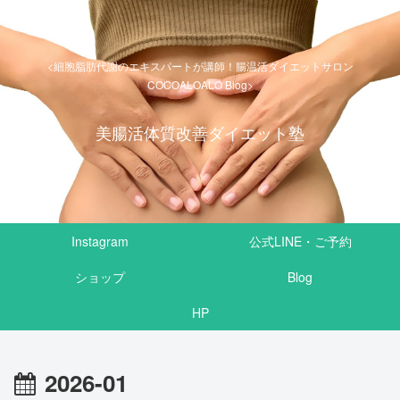
<細胞脂肪代謝のエキスパートが講師！腸温活ダイエットサロン
COCOALOALO Blog>
美腸活体質改善ダイエット塾
Instagram
公式LINE・ご予約
ショップ
Blog
HP
2026-01