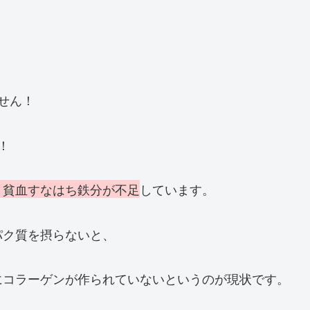
せん！
！
、貧血すなはち鉄分が不足
しています。
パク質を摂らないと、
にコラーゲンが作られていないというのが現状です。