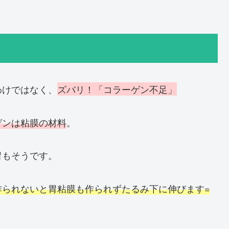
わけではなく、
ズバリ！「コラーゲン不足」
ゲンは粘膜の材料
。
胃もそうです。
作られないと胃粘膜も作られずたるみ下に伸びます=