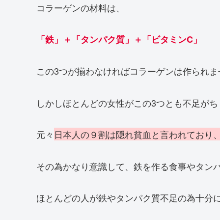
コラーゲンの材料は、
「鉄」＋「タンパク質」＋「ビタミンC」
この3つが揃わなければコラーゲンは作られま
しかしほとんどの女性がこの3つとも不足がち
元々
日本人の９割は隠れ貧血と言われており
その為かなり意識して、鉄を作る食事やタン
ほとんどの人が鉄やタンパク質不足の為十分