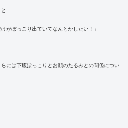
こと
だけがぽっこり出ていてなんとかしたい！」
さらには下腹ぽっこりとお顔のたるみとの関係につい