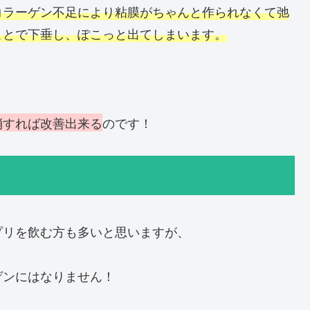
コラーゲン不足により粘膜がちゃんと作られなくて弛
ことで下垂し、ぽこっと出てしまいます。
消すれば改善出来る
のです！
プリを飲む方も多いと思いますが、
ゲンにはなりません！