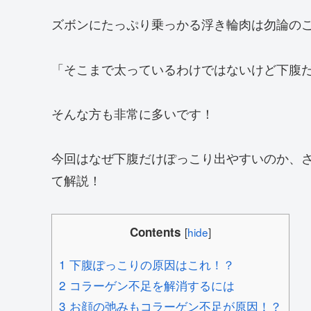
ズボンにたっぷり乗っかる浮き輪肉は勿論の
「そこまで太っているわけではないけど下腹
そんな方も非常に多いです！
今回はなぜ下腹だけぽっこり出やすいのか、
て解説！
Contents
[
hide
]
1
下腹ぽっこりの原因はこれ！？
2
コラーゲン不足を解消するには
3
お顔の弛みもコラーゲン不足が原因！？