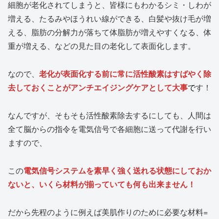
細胞が老化されてしまうと、皆様にもわかるシミ・しわが
増える、たるみやほうれい線ができる、白髪や抜け毛が増
える、脂肪の分解力が落ちて体脂肪が増えやすくなる、体
重が増える、などの見た目の老化して表面化します。
なので、
老化が表面化する前に常に活性酸素はすばやく除
去しておくことがアンチエイジングケアとして大事
で
す！
なんですが、そもそも活性酸素除去するにしても、人間は
全て脳からの指令を電気信号で各細胞に送って代謝を行い
ますので、
この
電気信号システムを素早く強く送れる状態にしておか
ないと、いくら材料が揃っていても何も出来ません！
だから先程のように例えば美肌作りのために必要な材料=