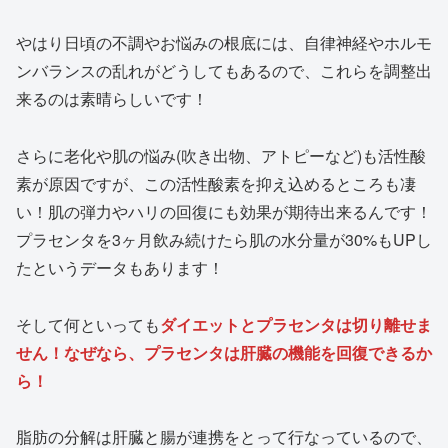
やはり日頃の不調やお悩みの根底には、自律神経やホルモ
ンバランスの乱れがどうしてもあるので、これらを調整出
来るのは素晴らしいです！
さらに老化や肌の悩み(吹き出物、アトピーなど)も活性酸
素が原因ですが、この活性酸素を抑え込めるところも凄
い！肌の弾力やハリの回復にも効果が期待出来るんです！
プラセンタを3ヶ月飲み続けたら肌の水分量が30%もUPし
たというデータもあります！
そして何といっても
ダイエットとプラセンタは切り離せま
せん！なぜなら、プラセンタは肝臓の機能を回復できるか
ら！
脂肪の分解は肝臓と腸が連携をとって行なっているので、