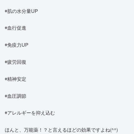
◉肌の水分量UP
◉血行促進
◉免疫力UP
◉疲労回復
◉精神安定
◉血圧調節
◉アレルギーを抑え込む
ほんと、万能薬！？と言えるほどの効果ですよね(^^)