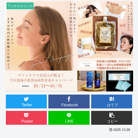
アンチエイジング
Twitter
Facebook
はてブ
Pocket
LINE
コピー
2025.10.29