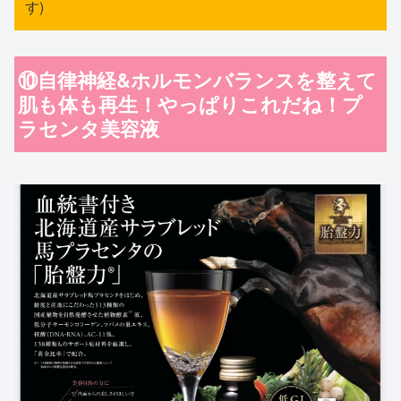
す)
⑩自律神経&ホルモンバランスを整えて
肌も体も再生！やっぱりこれだね！プ
ラセンタ美容液