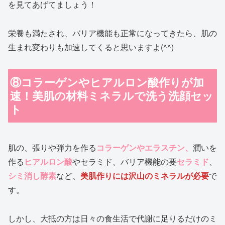
を見てあげてましょう！
栄養も満たされ、バリア機能も正常になってきたら、肌の
生まれ変わりも加速してくると思いますよ(^^)
⑧コラーゲンやヒアルロン酸作りが加
速！美肌の材料ミネラルで洗う洗顔セッ
ト
肌の、張りや弾力を作る
コラーゲンやエラスチン、
潤いを
作る
ヒアルロン酸
やセラミド、バリア機能の要
セラミド
、
シミ消し酵素
など、
美肌作りには沢山のミネラルが必要
で
す。
しかし、大抵の方は日々の食生活で代謝に足りるだけのミ