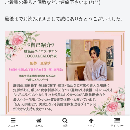
ご希望の番号と個数などご連絡下さいませ(^^)
最後までお読み頂きまして誠にありがとうございました。
メニュー
ホーム
検索
トップ
サイドバー
サロン公式LINEへのご登録はこちらから↓↓↓