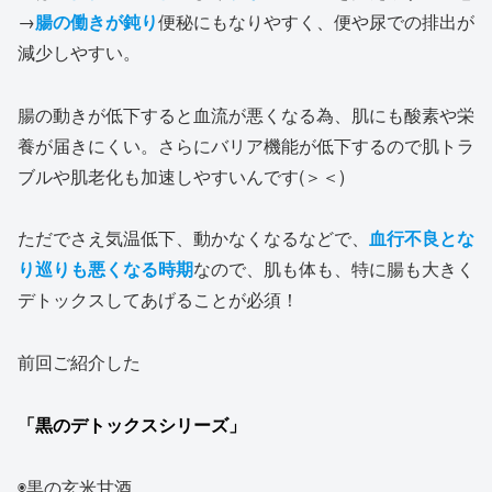
→
腸の働きが鈍り
便秘にもなりやすく、便や尿での排出が
減少しやすい。
腸の動きが低下すると血流が悪くなる為、肌にも酸素や栄
養が届きにくい。さらにバリア機能が低下するので肌トラ
ブルや肌老化も加速しやすいんです(＞＜)
ただでさえ気温低下、動かなくなるなどで、
血行不良とな
り巡りも悪くなる時期
なので、肌も体も、特に腸も大きく
デトックスしてあげることが必須！
前回ご紹介した
「黒のデトックスシリーズ」
◉黒の玄米甘酒