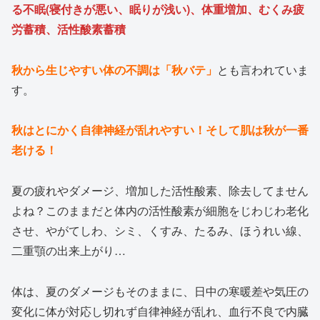
る不眠(寝付きが悪い、眠りが浅い)、体重増加、むくみ疲
労蓄積、活性酸素蓄積
秋から生じやすい体の不調は「秋バテ」
とも言われていま
す。
秋はとにかく自律神経が乱れやすい！そして肌は秋が一番
老ける！
夏の疲れやダメージ、増加した活性酸素、除去してません
よね？このままだと体内の活性酸素が細胞をじわじわ老化
させ、やがてしわ、シミ、くすみ、たるみ、ほうれい線、
二重顎の出来上がり…
体は、夏のダメージもそのままに、日中の寒暖差や気圧の
変化に体が対応し切れず自律神経が乱れ、血行不良で内臓