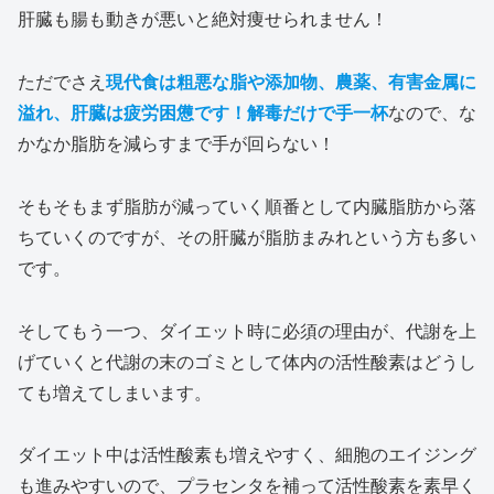
肝臓も腸も動きが悪いと絶対痩せられません！
ただでさえ
現代食は粗悪な脂や添加物、農薬、有害金属に
溢れ、肝臓は疲労困憊です！解毒だけで手一杯
なので、な
かなか脂肪を減らすまで手が回らない！
そもそもまず脂肪が減っていく順番として内臓脂肪から落
ちていくのですが、その肝臓が脂肪まみれという方も多い
です。
そしてもう一つ、ダイエット時に必須の理由が、代謝を上
げていくと代謝の末のゴミとして体内の活性酸素はどうし
ても増えてしまいます。
ダイエット中は活性酸素も増えやすく、細胞のエイジング
も進みやすいので、プラセンタを補って活性酸素を素早く