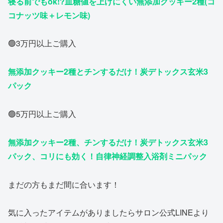
寝る前でもok!?血糖値を上げにくい無添加クッキー2種(コ
コナッツ味＋レモン味)
🟢3万円以上ご購入
無添加クッキー2種とチンするだけ！炭デトックス玄米3
パック
🟢5万円以上ご購入
無添加クッキー2種、チンするだけ！炭デトックス玄米3
パック、コリにも効く！自律神経調整入浴剤ミニパック
まだの方もまだ間に合います！
気に入ったアイテムがありましたらサロン公式LINEより