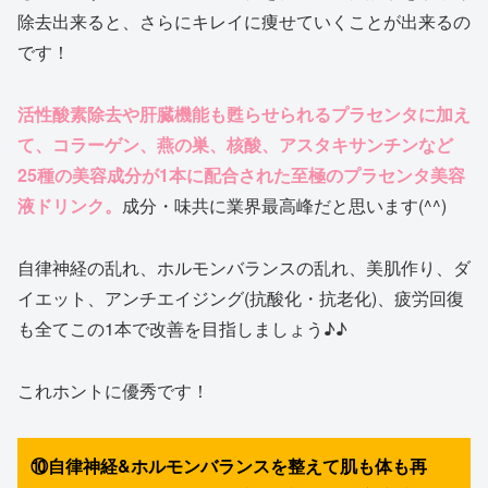
除去出来ると、さらにキレイに痩せていくことが出来るの
です！
活性酸素除去や肝臓機能も甦らせられるプラセンタに加え
て、コラーゲン、燕の巣、核酸、アスタキサンチンなど
25種の美容成分が1本に配合された至極のプラセンタ美容
液ドリンク。
成分・味共に業界最高峰だと思います(^^)
自律神経の乱れ、ホルモンバランスの乱れ、美肌作り、ダ
イエット、アンチエイジング(抗酸化・抗老化)、疲労回復
も全てこの1本で改善を目指しましょう♪♪
これホントに優秀です！
⑩自律神経&ホルモンバランスを整えて肌も体も再