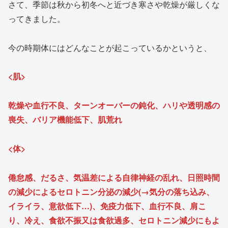
さて、季節は秋から初冬へと近づき寒さや乾燥が厳しくな
ってきました。
今の時期体にはどんなことが起こっているかというと、
<肌>
乾燥や血行不良、ターンオーバーの鈍化、ハリや透明感の
喪失、バリア機能低下、肌荒れ
<体>
倦怠感、だるさ、気温差による自律神経の乱れ、日照時間
の減少によるセロトニン分泌の減少(→気分の落ち込み、
イライラ、意欲低下…)、免疫力低下、血行不良、肩こ
り、冷え、食欲不振又は食欲過多、セロトニン減少にもよ