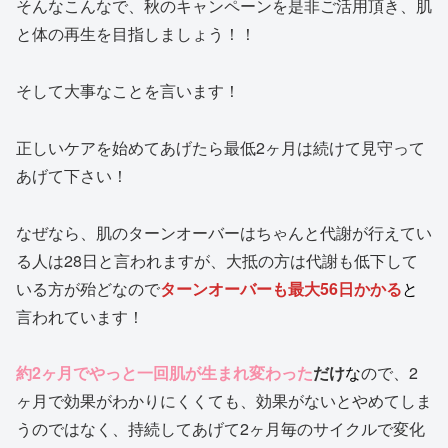
そんなこんなで、秋のキャンペーンを是非ご活用頂き、肌
と体の再生を目指しましょう！！
そして大事なことを言います！
正しいケアを始めてあげたら最低2ヶ月は続けて見守って
あげて下さい！
なぜなら、肌のターンオーバーはちゃんと代謝が行えてい
る人は28日と言われますが、大抵の方は代謝も低下して
いる方が殆どなので
ターンオーバーも最大56日かかる
と
言われています！
約2ヶ月でやっと一回肌が生まれ変わった
だけ
な
ので、2
ヶ月で効果がわかりにくくても、効果がないとやめてしま
うのではなく、持続してあげて2ヶ月毎のサイクルで変化