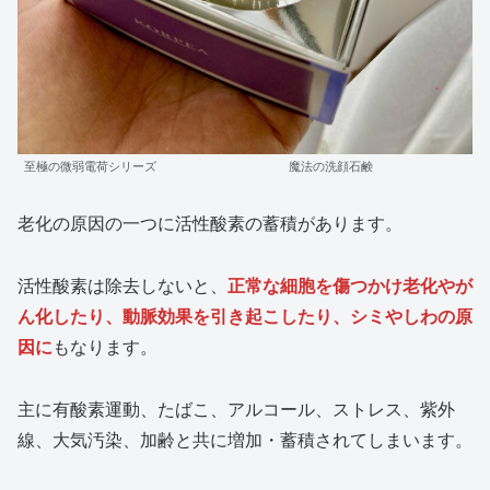
至極の微弱電荷シリーズ 魔法の洗顔石鹸
老化の原因の一つに活性酸素の蓄積があります。
活性酸素は除去しないと、
正常な細胞を傷つかけ老化やが
ん化したり、動脈効果を引き起こしたり、シミやしわの原
因に
もなります。
主に有酸素運動、たばこ、アルコール、ストレス、紫外
線、大気汚染、加齢と共に増加・蓄積されてしまいます。