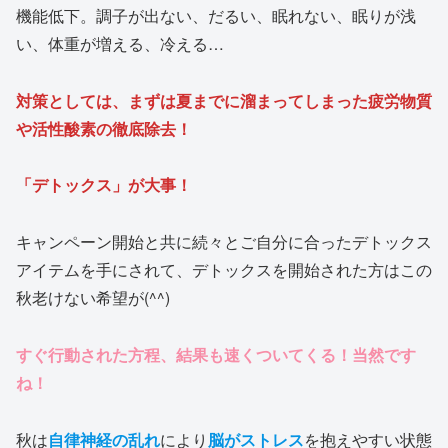
機能低下。調子が出ない、だるい、眠れない、眠りが浅
い、体重が増える、冷える…
対策としては、まずは夏までに溜まってしまった疲労物質
や活性酸素の徹底除去！
「デトックス」が大事！
キャンペーン開始と共に続々とご自分に合ったデトックス
アイテムを手にされて、デトックスを開始された方はこの
秋老けない希望が(^^)
すぐ行動された方程、結果も速くついてくる！当然です
ね！
秋は
自律神経の乱れ
により
脳がストレス
を抱えやすい状態