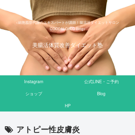
<細胞脂肪代謝のエキスパートが講師！腸温活ダイエットサロン
COCOALOALO Blog>
美腸活体質改善ダイエット塾
Instagram
公式LINE・ご予約
ショップ
Blog
HP
アトピー性皮膚炎