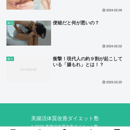
2024.02.09
便秘だと何が悪いの？
腸活
2024.02.02
衝撃！現代人の約９割が起こして
腸活
いる「腸もれ」とは！？
2023.03.25
美腸活体質改善ダイエット塾
© 2023 美腸活体質改善ダイエット塾.