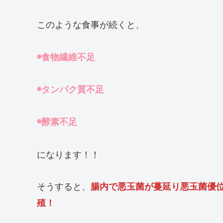
このような食事が続くと、
◉食物繊維不足
◉タンパク質不足
◉酵素不足
になります！！
そうすると、
腸内で悪玉菌が蔓延り悪玉菌優
殖！