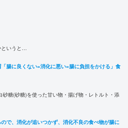
かというと…
「腸に良くない=消化に悪い=腸に負担をかける」食
白砂糖(砂糖)を使った甘い物・揚げ物・レトルト・添
るので、消化が追いつかず、消化不良の食べ物が腸に