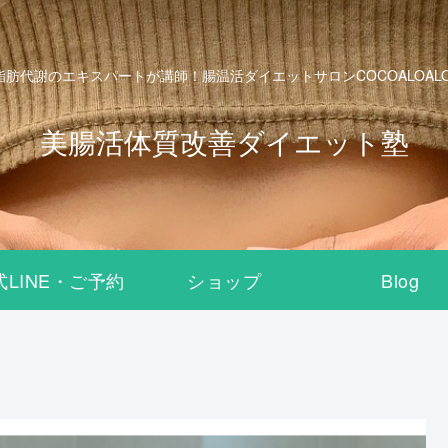
脂肪代謝のエキスパートが講師！腸温活ダイエットサロンCOCOALOALO B
美腸活体質改善ダイエット塾
式LINE・ご予約
ショップ
Blog