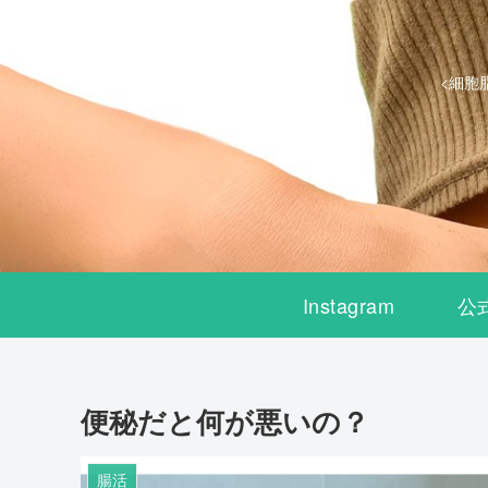
<細胞
Instagram
公
便秘だと何が悪いの？
腸活