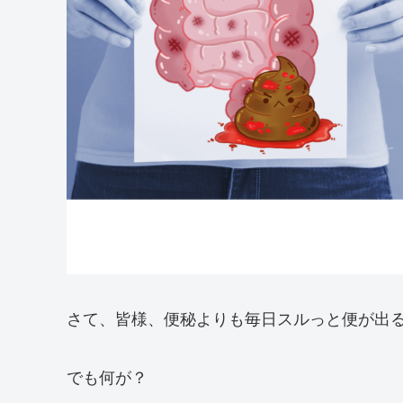
さて、皆様、便秘よりも毎日スルっと便が出
でも何が？