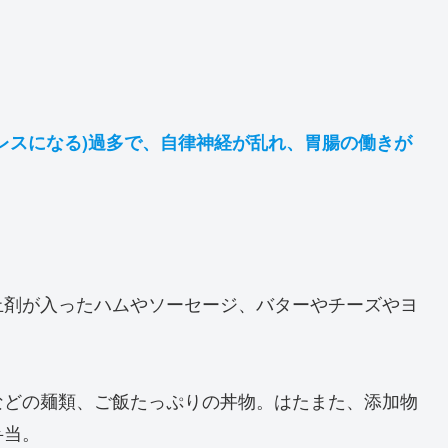
レスになる)過多で、自律神経が乱れ、胃腸の働きが
止剤が入ったハムやソーセージ、バターやチーズやヨ
などの麺類、ご飯たっぷりの丼物。はたまた、添加物
弁当。