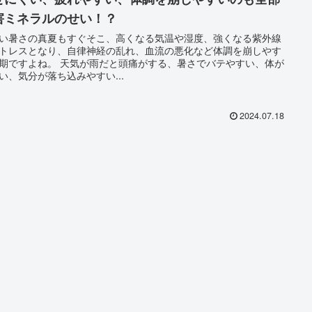
害ミネラルのせい！？
い暑さの真夏もすぐそこ、高くなる気温や湿度、強くなる紫外線
トレスとなり、自律神経の乱れ、血流の悪化など体調を崩しやす
 天気が雨だと頭痛がする、暑さでバテやすい、体が
い、気分が落ち込みやすい...
2024.07.18