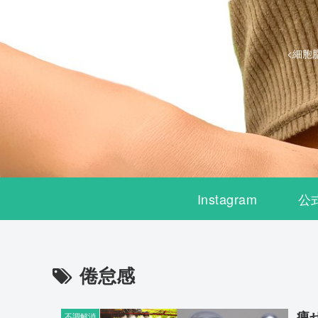
<細胞
Instagram
公
倦怠感
痩
不調解消