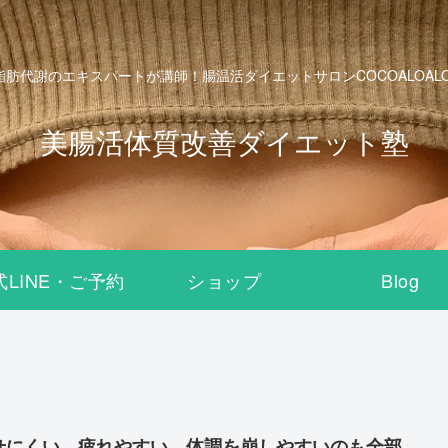
脂肪代謝のエキスパートが講師！腸温活ダイエットサロンCOCOALOALO B
美腸活体質改善ダイエット塾
式LINE・ご予約
ショップ
Blog
せにくい、疲れやすい、体調を崩しやすいのも全部