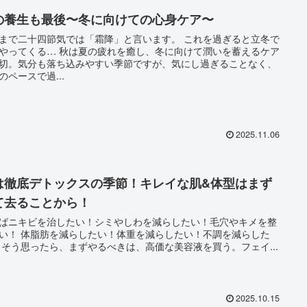
の養生も最後〜冬に向けての心身ケア〜
7まで二十四節気では「霜降」と言います。 これを過ぎると立冬で
 秋は夏の疲れを癒し、冬に向けて潤いを蓄えるケア
切。気分も落ち込みやすい季節ですが、気にし過ぎることなく、
のペースで過...
2025.11.06
は徹底デトックスの季節！キレイな肌&体型はまず
て去ることから！
ばニキビを治したい！シミやしわを減らしたい！毛穴やキメを整
体重を減らしたい！不調を減らした
い！ そう思ったら、まずやるべきは、高価な美容液を買う。フェイ...
2025.10.15