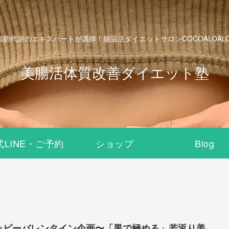
脂肪代謝のエキスパートが講師！腸温活ダイエットサロンCOCOALOALO B
美腸活体質改善ダイエット塾
式LINE・ご予約
ショップ
Blog
ッピーバレンタイン企画〜「黒で極める」若返り美