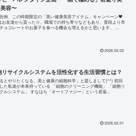
&美容〜
恒例、この時期限定の「黒い健康美容アイテム」キャンペーン🖤
はお友達から貰ったり、職場での持ち寄りなどもあり、普段より市
販のチョコレートやお菓子を食べる機会も増えるかと思います。 ...
2026.02.02
胞リサイクルシステムを活性化する生活習慣とは？
るとやりたくなる、美と健康の細胞科学」と題しまして(^^) 前回
私達が本来持っている 「細胞のクリーニング機能」 「細胞リ
サイクルシステム」 すなはち「オートファジー」という若返...
2026.02.01