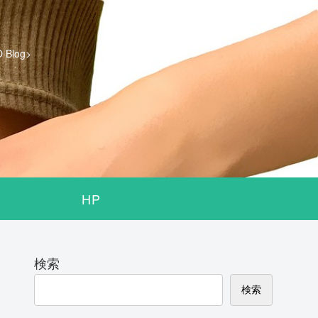
log>
HP
検索
検索