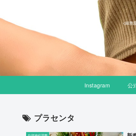
<細胞
Instagram
公
プラセンタ
新
自律神経調整