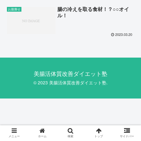
腸の冷えを取る食材！？○○オイ
お腹痩せ
ル！
2023.03.20
美腸活体質改善ダイエット塾
© 2023 美腸活体質改善ダイエット塾.
メニュー
ホーム
検索
トップ
サイドバー