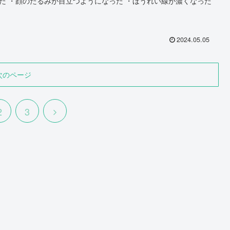
・ほうれい線が濃くなった
2024.05.05
次のページ
2
3