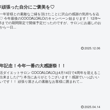
年頑張った自分にご褒美を♡
一年皆様との素敵なご縁を頂けたことに沢山の感謝の気持ちを込
ーン始まります！ 12/8〜
/25までの期間限定で開催予定だったのですが、サロンにお越しのお
から一日...
2025.12.06
周年記念！今年一番の大感謝祭！！
活ダイエットサロン COCOALOALOは4月14日で4周年を迎えるこ
(^^) 本当にありがとうございます！感謝でいっぱいい
っぱいです！！ 頑張り屋さんの素敵なお客様に囲まれて...
2025.04.14