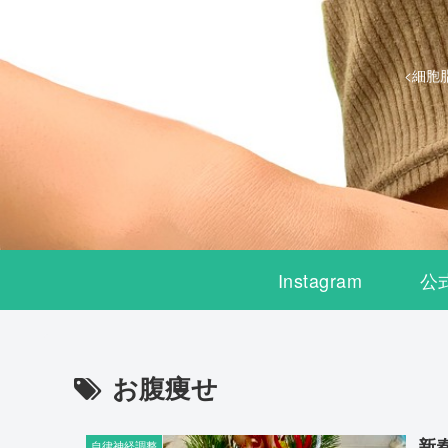
<細胞
Instagram
公
お腹痩せ
新
自律神経調整