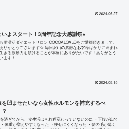
2024.06.27
よいよスタート！3周年記念大感謝祭⭐︎
も腸温活ダイエットサロン COCOALOALOをご愛顧頂きまして、
とうございます☆ 毎日沢山の素敵なお客様ばかりに囲まれ
生きる原動力を頂けることが本当にありがたいです！ありがとう
ございます！ ...
2024.05.15
腹を凹ませたいなら女性ホルモンを補充するべ
！？
歳を過ぎてから、食生活はそれ程変わっていないのに ・下腹が出て
が薄く